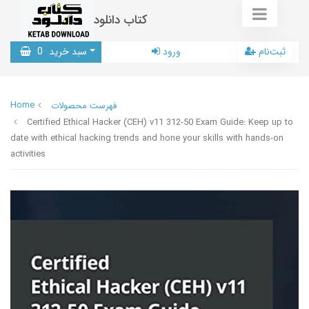
کتاب دانلود
ثبت‌نام
ورود
سبد خرید
0
Home
فهرست محصولات
Certified Ethical Hacker (CEH) v11 312-50 Exam Guide: Keep up to
date with ethical hacking trends and hone your skills with hands-on
activities