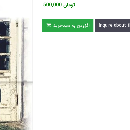
تومان
500,000
Inquire about t
افزودن به سبدخرید