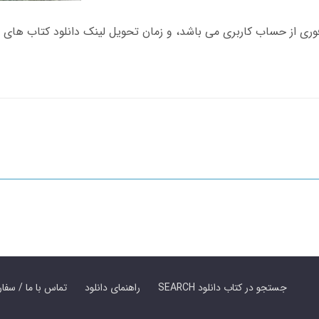
SEARCH جستجو در کتاب دانلود
راهنمای دانلود
Contact Us / Order Book | تماس با