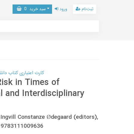
ثبت‌نام
ورود
سبد خرید
0
کارت اعتباری کتاب دانلود با 10,000,000 اعتبار دانلود کتا
Risk in Times of
l and Interdisciplinary
Ingvill Constanze Ødegaard (editors),
 9783111009636