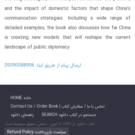
and the impact of domestic factors that shape China's
communication strategies. Including a wide range of
detailed examples, the book also discusses how far China
is creating new models that will reshape the current
landscape of public diplomacy.
ارسال پیام از طریق ایتا: 09390588906
HOME خانه
Contact Us / Order Book | تماس با ما / سفارش کتاب
SEARCH جستجو در کتاب دانلود
راهنمای دانلود
کتاب دانلود: از 1391 تا کنون - تمامی حقوق محفوظ است
Refund Policy سیاست بازپرداخت