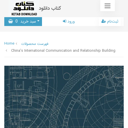
کتاب دانلود
ثبت‌نام
ورود
سبد خرید
0
Home
فهرست محصولات
China's International Communication and Relationship Building