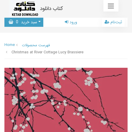
کتاب دانلود
ثبت‌نام
ورود
سبد خرید
0
Home
فهرست محصولات
Christmas at River Cottage Lucy Brassiere