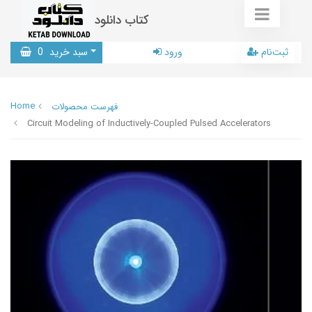
کتاب دانلود
ثبت‌نام
ورود
سبد خرید
0
Home
فهرست محصولات
Circuit Modeling of Inductively-Coupled Pulsed Accelerators