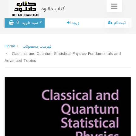
کتاب دانلود
ثبت‌نام
ورود
سبد خرید
0
Home
فهرست محصولات
Classical and Quantum Statistical Physics: Fundamentals and
Advanced Topics