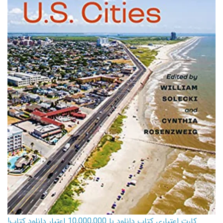
کارت اعتباری کتاب دانلود با 10,000,000 اعتبار دانلود کتاب!