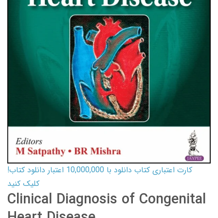
کارت اعتباری کتاب دانلود با 10,000,000 اعتبار دانلود کتاب!
کلیک کنید
Clinical Diagnosis of Congenital
Heart Disease