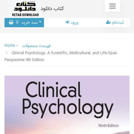
کتاب دانلود
ثبت‌نام
ورود
سبد خرید
0
Home
فهرست محصولات
Clinical Psychology: A Scientific, Mulitcultural, and Life-Span
Perspective 9th Edition