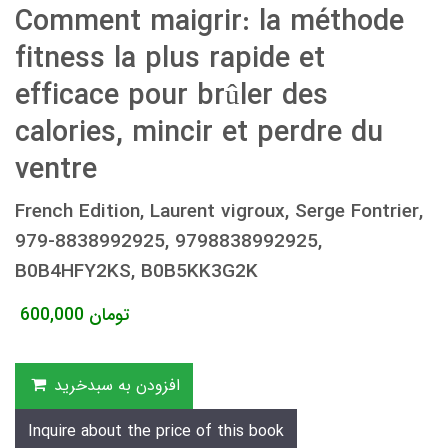
Comment maigrir: la méthode
fitness la plus rapide et
efficace pour brûler des
calories, mincir et perdre du
ventre
French Edition, Laurent vigroux, Serge Fontrier,
979-8838992925, 9798838992925,
B0B4HFY2KS, B0B5KK3G2K
تومان
600,000
افزودن به سبدخرید
Inquire about the price of this book