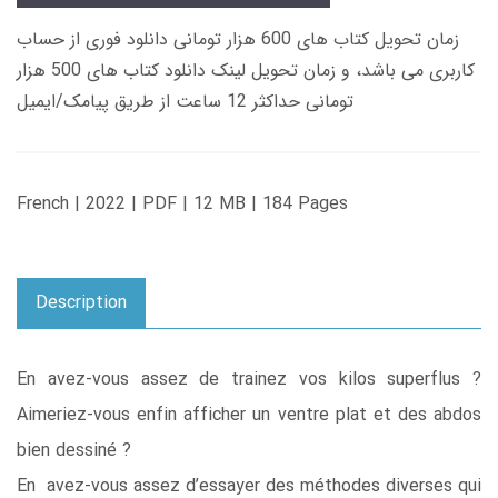
زمان تحویل کتاب های 600 هزار تومانی دانلود فوری از حساب
کاربری می باشد، و زمان تحویل لینک دانلود کتاب های 500 هزار
تومانی حداکثر 12 ساعت از طریق پیامک/ایمیل
French | 2022 | PDF | 12 MB | 184 Pages
Description
En avez-vous assez de trainez vos kilos superflus ?
Aimeriez-vous enfin afficher un ventre plat et des abdos
bien dessiné ?
En avez-vous assez d’essayer des méthodes diverses qui