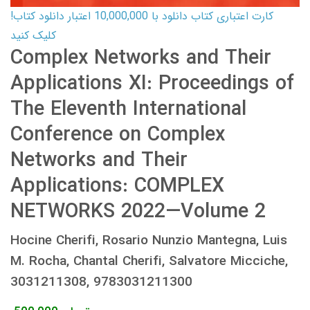
کارت اعتباری کتاب دانلود با 10,000,000 اعتبار دانلود کتاب!
کلیک کنید
Complex Networks and Their
Applications XI: Proceedings of
The Eleventh International
Conference on Complex
Networks and Their
Applications: COMPLEX
NETWORKS 2022—Volume 2
Hocine Cherifi, Rosario Nunzio Mantegna, Luis
M. Rocha, Chantal Cherifi, Salvatore Micciche,
3031211308, 9783031211300