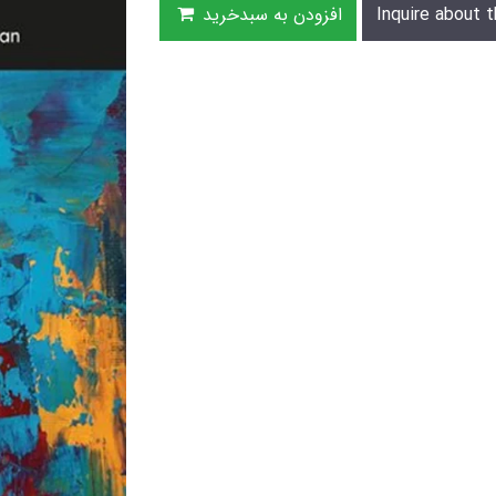
Inquire about t
افزودن به سبدخرید