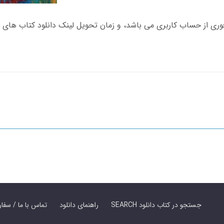
SEARCH جستجو در کتاب دانلود
راهنمای دانلود
Contact Us / Order Book | تماس با