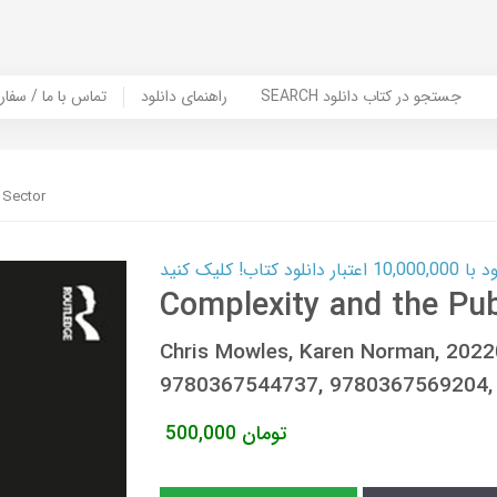
SEARCH جستجو در کتاب دانلود
راهنمای دانلود
Contact Us / Order Book | تماس با
 Sector
ب! کلیک کنید
Complexity and the Pub
Chris Mowles, Karen Norman, 202
9780367544737, 9780367569204,
تومان
500,000