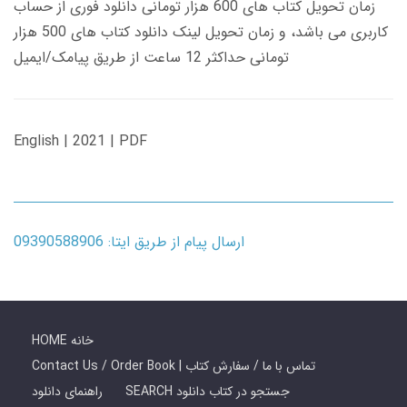
زمان تحویل کتاب های 600 هزار تومانی دانلود فوری از حساب
کاربری می باشد، و زمان تحویل لینک دانلود کتاب های 500 هزار
تومانی حداکثر 12 ساعت از طریق پیامک/ایمیل
English | 2021 | PDF
ارسال پیام از طریق ایتا: 09390588906
HOME خانه
Contact Us / Order Book | تماس با ما / سفارش کتاب
SEARCH جستجو در کتاب دانلود
راهنمای دانلود