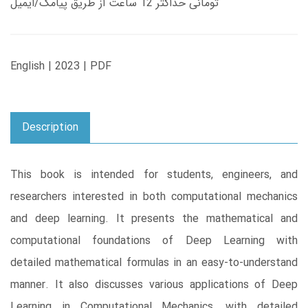
تومانی حداکثر 12 ساعت از طریق پیامک/ایمیل
English | 2023 | PDF
Description
This book is intended for students, engineers, and
researchers interested in both computational mechanics
and deep learning. It presents the mathematical and
computational foundations of Deep Learning with
detailed mathematical formulas in an easy-to-understand
manner. It also discusses various applications of Deep
Learning in Computational Mechanics, with detailed