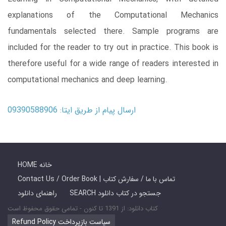
explanations of the Computational Mechanics
fundamentals selected there. Sample programs are
included for the reader to try out in practice. This book is
therefore useful for a wide range of readers interested in
computational mechanics and deep learning.
ارسال پیام از طریق ایتا: 09390588906
HOME خانه
Contact Us / Order Book | تماس با ما / سفارش کتاب
SEARCH جستجو در کتاب دانلود
راهنمای دانلود
کتاب دانلود: از 1391 تا کنون - تمامی حقوق محفوظ است
Refund Policy سیاست بازپرداخت