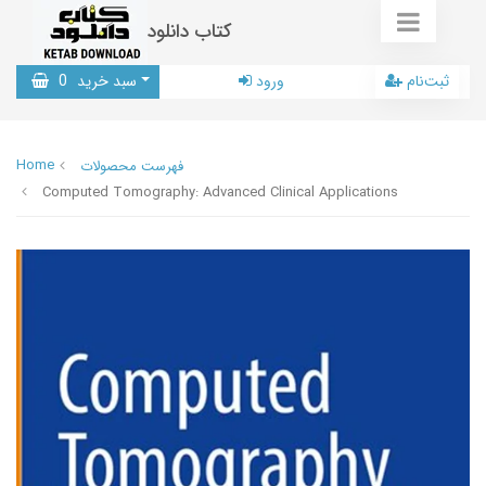
کتاب دانلود
ثبت‌نام
ورود
سبد خرید
0
Home
فهرست محصولات
Computed Tomography: Advanced Clinical Applications