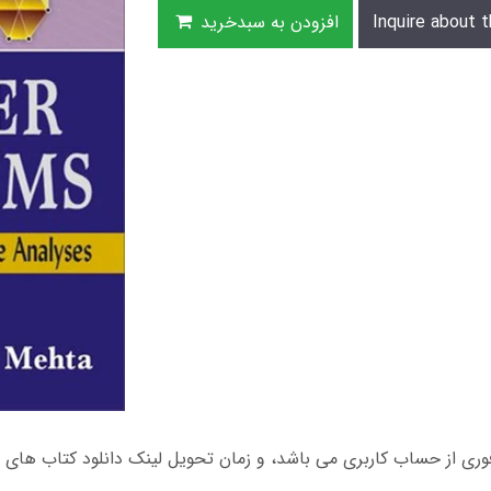
Inquire about t
افزودن به سبدخرید