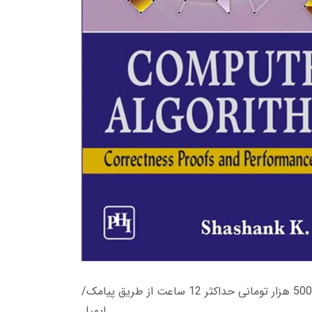
زمان تحویل کتاب های 600 هزار تومانی دانلود فوری از حساب کاربری می باشد، و زمان تحویل لینک دانلود کتاب های 500 هزار تومانی حداکثر 12 ساعت از طریق پیامک/
ایمیل