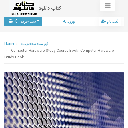
کتاب دانلود
ثبت‌نام
ورود
سبد خرید
0
Home
فهرست محصولات
Computer Hardware Study Course Book: Computer Hardware
Study Book