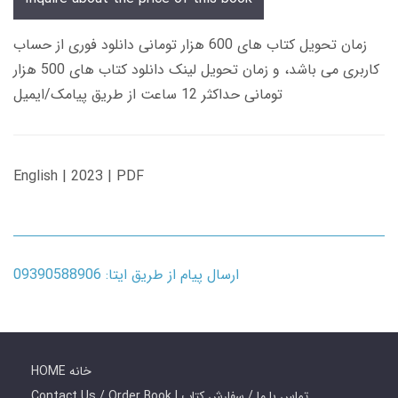
زمان تحویل کتاب های 600 هزار تومانی دانلود فوری از حساب
کاربری می باشد، و زمان تحویل لینک دانلود کتاب های 500 هزار
تومانی حداکثر 12 ساعت از طریق پیامک/ایمیل
English | 2023 | PDF
ارسال پیام از طریق ایتا: 09390588906
HOME خانه
Contact Us / Order Book | تماس با ما / سفارش کتاب