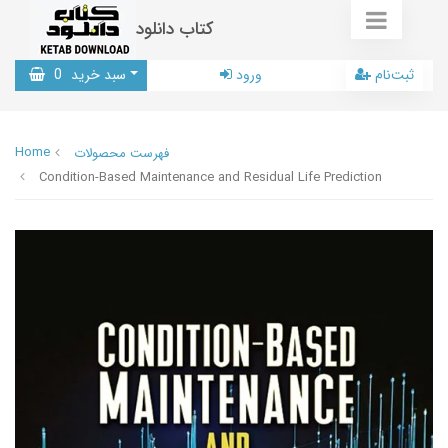
کتاب دانلود
ثبت‌نام
ورود
سبد خرید
0
Home
فهرست محصولات
Condition-Based Maintenance and Residual Life Prediction