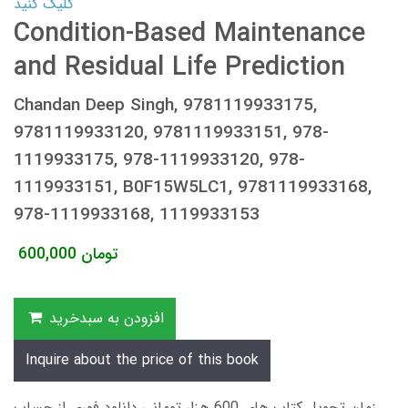
کلیک کنید
Condition-Based Maintenance
and Residual Life Prediction
Chandan Deep Singh, 9781119933175,
9781119933120, 9781119933151, 978-
1119933175, 978-1119933120, 978-
1119933151, B0F15W5LC1, 9781119933168,
978-1119933168, 1119933153
تومان
600,000
افزودن به سبدخرید
Inquire about the price of this book
زمان تحویل کتاب های 600 هزار تومانی دانلود فوری از حساب