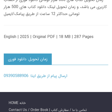
کاربری می باشد، و زمان تحویل لینک دانلود کتاب های 500 هزار
تومانی حداکثر 12 ساعت از طریق پیامک/ایمیل
English | 2025 | Original PDF | 18 MB | 287 Pages
زمان تحویل: دانلود فوری
ارسال پیام از طریق ایتا: 09390588906
HOME خانه
Contact Us / Order Book | تماس با ما / سفارش کتاب