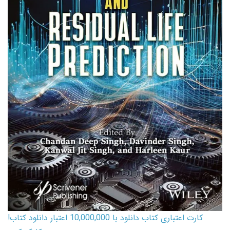
کارت اعتباری کتاب دانلود با 10,000,000 اعتبار دانلود کتاب!