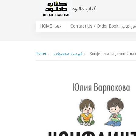
کتاب دانلود
 ما / سفارش کتاب
HOME خانه
Home
Конфликты на детской пло
فهرست محصولات