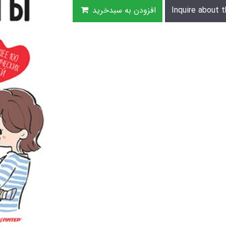
Inquire about t
افزودن به سبدخرید