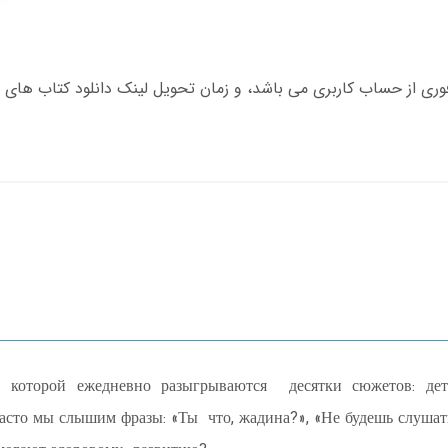
 которой ежедневно разыгрываются десятки сюжетов: дети 
асто мы слышим фразы: «Ты что, жадина?», «Не будешь слушать