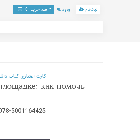
ثبت‌نام
ورود
سبد خرید
0
کارت اعتباری کتاب دانلود با 10,000,000 اعتبار دانلود کتا
площадке: как помочь
 978-5001164425