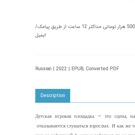
زمان تحویل کتاب های 600 هزار تومانی دانلود فوری از حساب کاربری می باشد، و زمان تحویل لینک دانلود کتاب های 500 هزار تومانی حداکثر 12 ساعت از طریق پیامک/
ایمیل
Russian | 2022 | EPUB, Converted PDF
Description
Детская игровая площадка — это сцена, на
отказываются слушаться взрослых. И как же ч