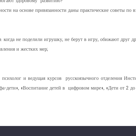
омогают здоровому развитию?
чности на основе привязанности даны практические советы по 
: когда не поделили игрушку, не берут в игру, обижают друг др
авления и жестких мер;
сихолог и ведущая курсов русскоязычного отделения Инстит
а-дети», «Воспитание детей в цифровом мире», «Дети от 2 до