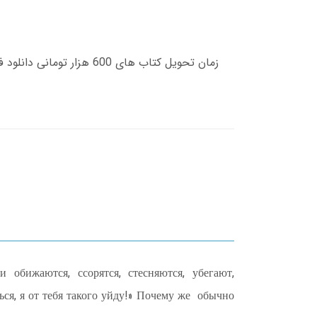
обижаются, ссорятся, стесняются, убегают,
ся, я от тебя такого уйду!» Почему же обычно