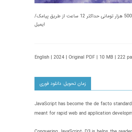
زمان تحویل کتاب های 600 هزار تومانی دانلود فوری از حساب کاربری می باشد، و زمان تحویل لینک دانلود کتاب های 500 هزار تومانی حداکثر 12 ساعت از طریق پیامک/
ایمیل
English | 2024 | Original PDF | 10 MB | 222 p
زمان تحویل: دانلود فوری
JavaScript has become the de facto standard
meant for rapid web and application develop
Conquering JavaScript: D3.js helps the read