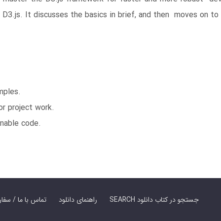
D3.js. It discusses the basics in brief, and then moves on t
mples.
or project work.
nable code.
SEARCH جستجو در کتاب دانلود
راهنمای دانلود
Contact Us / Order Book | تماس با