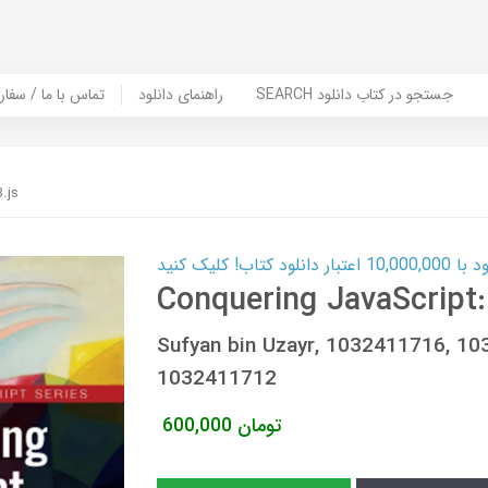
SEARCH جستجو در کتاب دانلود
راهنمای دانلود
Contact Us / Order Book | تماس با
.js
ب! کلیک کنید
Conquering JavaScript:
Sufyan bin Uzayr, 1032411716, 1
1032411712
تومان
600,000