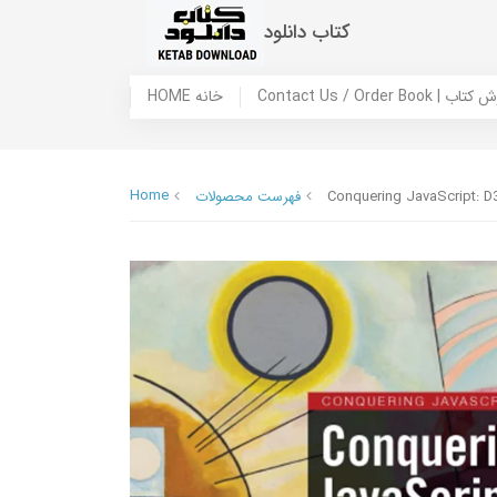
کتاب دانلود
 ما / سفارش کتاب
HOME خانه
Home
Conquering JavaScript: D3
فهرست محصولات