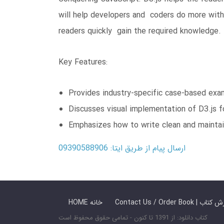
will help developers and coders do more with 
readers quickly gain the required knowledge.
Key Features:
Provides industry-specific case-based exa
Discusses visual implementation of D3.js f
Emphasizes how to write clean and maintai
ارسال پیام از طریق ایتا: 09390588906
 ما / سفارش کتاب
HOME خانه
کتاب دانلود: از 1391 تا کنون - تمامی حقوق محفوظ است