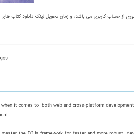
ages
 when it comes to both web and cross-platform development.
ment.
er master the D3.js framework for faster and more robust dev