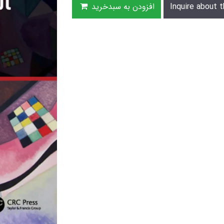
Inquire about t
افزودن به سبدخرید