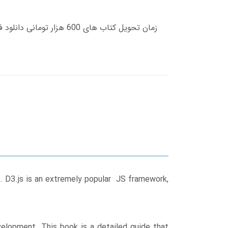
 D3.js is an extremely popular JS framework,
elopment. This book is a detailed guide that