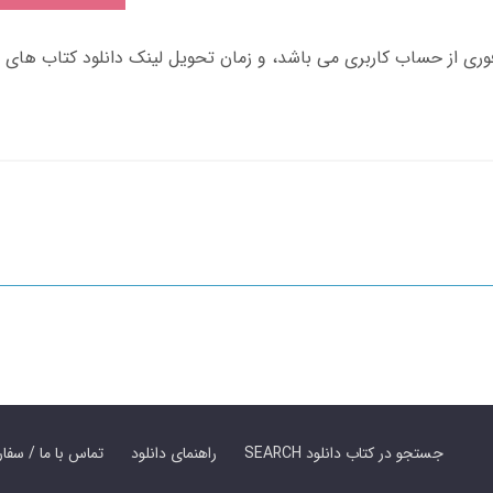
SEARCH جستجو در کتاب دانلود
راهنمای دانلود
Contact Us / Order Book | تماس با