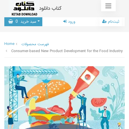
کتاب دانلود
ثبت‌نام
ورود
سبد خرید
0
Home
فهرست محصولات
Consumer-based New Product Development for the Food Industry