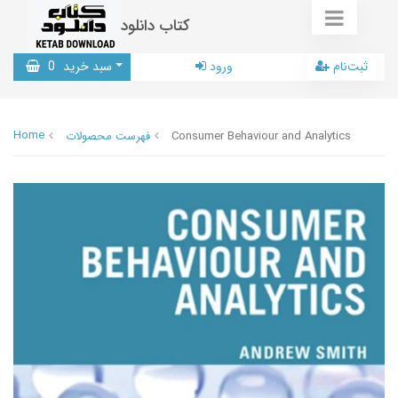
کتاب دانلود
ثبت‌نام
ورود
سبد خرید
0
Home
Consumer Behaviour and Analytics
فهرست محصولات