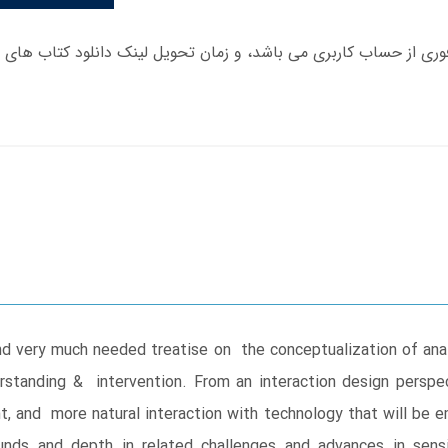
and very much needed treatise on the conceptualization of ana
erstanding & intervention. From an interaction design pers
ent, and more natural interaction with technology that will be 
unds and depth in related challenges and advances in sensi