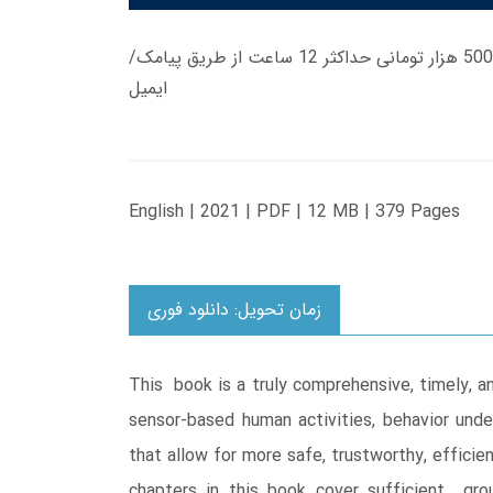
زمان تحویل کتاب های 600 هزار تومانی دانلود فوری از حساب کاربری می باشد، و زمان تحویل لینک دانلود کتاب های 500 هزار تومانی حداکثر 12 ساعت از طریق پیامک/
ایمیل
English | 2021 | PDF | 12 MB | 379 Pages
زمان تحویل: دانلود فوری
This book is a truly comprehensive, timely, 
sensor-based human activities, behavior und
that allow for more safe, trustworthy, effici
chapters in this book cover sufficient gro