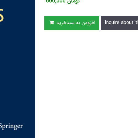
تومان
600,000
Inquire about t
افزودن به سبدخرید