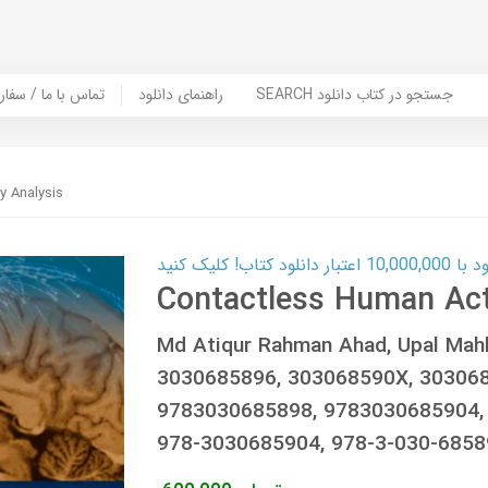
SEARCH جستجو در کتاب دانلود
راهنمای دانلود
Contact Us / Order Book | تماس با
y Analysis
ب! کلیک کنید
Contactless Human Acti
Md Atiqur Rahman Ahad, Upal Mah
3030685896, 303068590X, 30306
9783030685898, 9783030685904,
978-3030685904, 978-3-030-6858