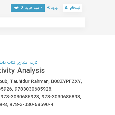
ثبت‌نام
ورود
سبد خرید
0
کارت اعتباری کتاب دانلود با 10,000,000 اعتبار دانلود کتا
vity Analysis
bub, Tauhidur Rahman, B08ZYPFZXY,
85926, 9783030685928,
 978-3030685928, 978-3030685898,
9-8, 978-3-030-68590-4