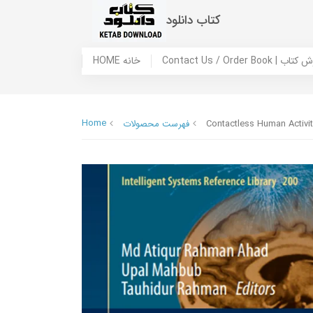
کتاب دانلود
 ما / سفارش کتاب
HOME خانه
Home
Contactless Human Activit
فهرست محصولات