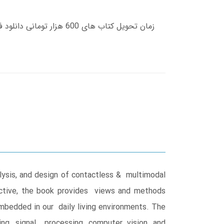
lysis, and design of contactless & multimodal
pective, the book provides views and methods
embedded in our daily living environments. The
ng, signal processing, computer vision, and