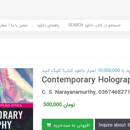
SEARCH جستجو در کتاب دانلود
راهنمای دانلود
Contact Us / Order Book | تماس با
y
ب! کلیک کنید
Contemporary Hologra
C. S. Narayanamurthy, 036746827
تومان
500,000
Inquire about t
افزودن به سبدخرید