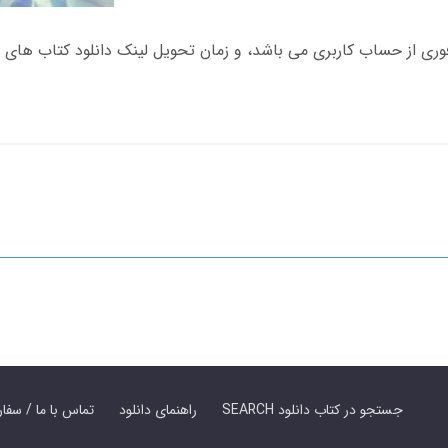
SEARCH جستجو در کتاب دانلود
راهنمای دانلود
Contact Us / Order Book | تماس با