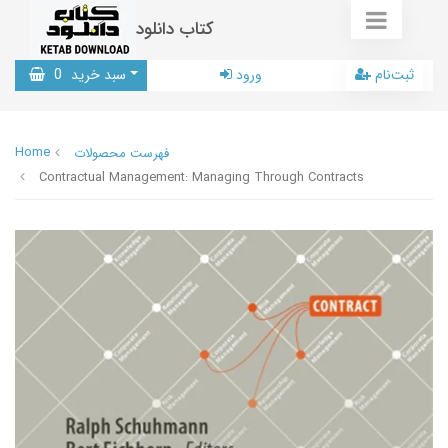
کتاب دانلود
ثبت‌نام
ورود
سبد خرید
0
Home
فهرست محصولات
Contractual Management: Managing Through Contracts