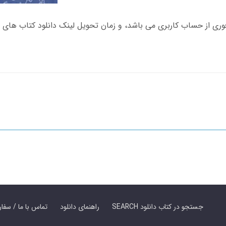
SEARCH جستجو در کتاب دانلود
راهنمای دانلود
Contact Us / Order Book | تماس با