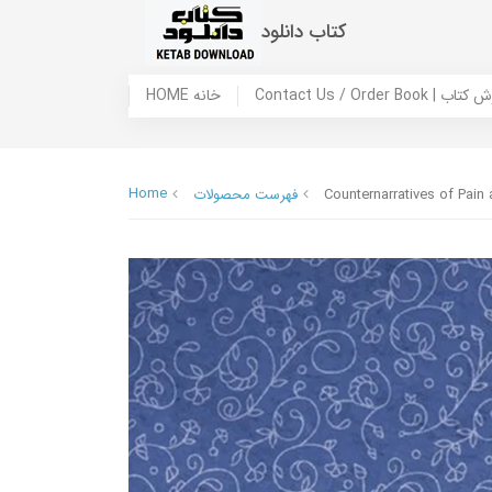
کتاب دانلود
 ما / سفارش کتاب
HOME خانه
Home
Counternarratives of Pain
فهرست محصولات