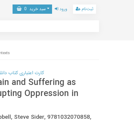
ثبت‌نام
ورود
سبد خرید
0
ntexts
کارت اعتباری کتاب دانلود با 10,000,000 اعتبار دانلود کتا
ain and Suffering as
upting Oppression in
pbell, Steve Sider, 9781032070858,