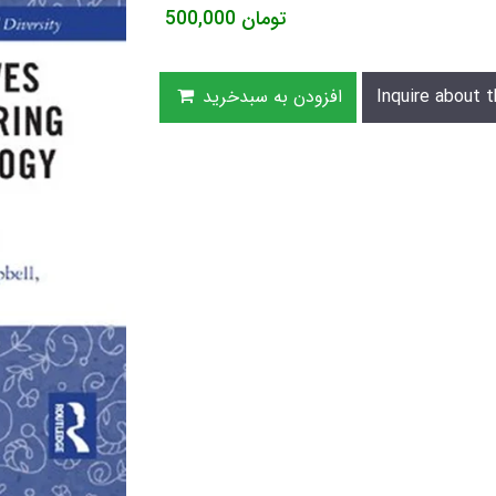
تومان
500,000
Inquire about t
افزودن به سبدخرید