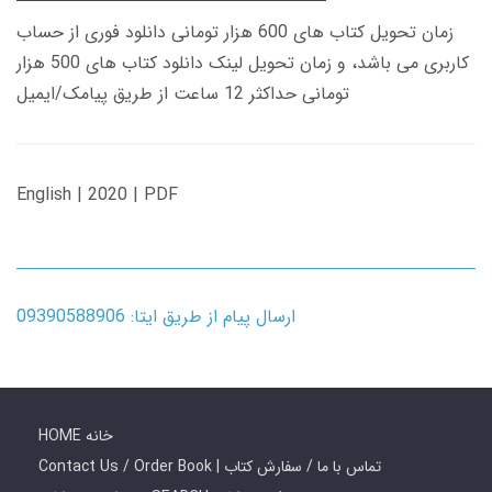
زمان تحویل کتاب های 600 هزار تومانی دانلود فوری از حساب
کاربری می باشد، و زمان تحویل لینک دانلود کتاب های 500 هزار
تومانی حداکثر 12 ساعت از طریق پیامک/ایمیل
English | 2020 | PDF
ارسال پیام از طریق ایتا: 09390588906
HOME خانه
Contact Us / Order Book | تماس با ما / سفارش کتاب