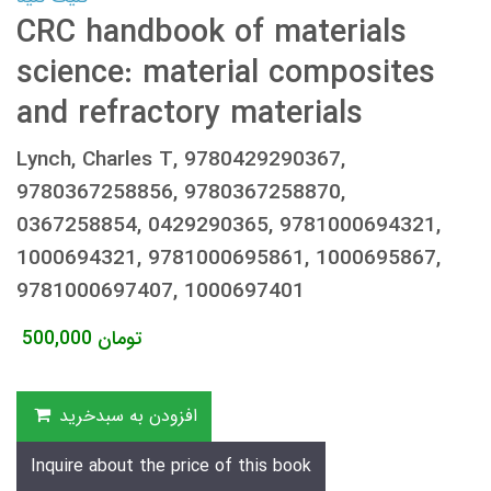
CRC handbook of materials
science: material composites
and refractory materials
Lynch, Charles T, 9780429290367,
9780367258856, 9780367258870,
0367258854, 0429290365, 9781000694321,
1000694321, 9781000695861, 1000695867,
9781000697407, 1000697401
تومان
500,000
افزودن به سبدخرید
Inquire about the price of this book