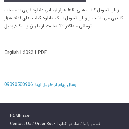
زمان تحویل کتاب های 600 هزار تومانی دانلود فوری از حساب
کاربری می باشد، و زمان تحویل لینک دانلود کتاب های 500 هزار
تومانی حداکثر 12 ساعت از طریق پیامک/ایمیل
English | 2022 | PDF
ارسال پیام از طریق ایتا: 09390588906
HOME خانه
Contact Us / Order Book | تماس با ما / سفارش کتاب