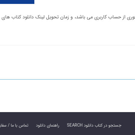
SEARCH جستجو در کتاب دانلود
راهنمای دانلود
Contact Us / Order Book | تماس با