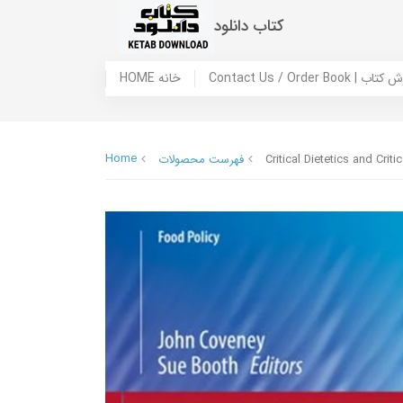
کتاب دانلود
 ما / سفارش کتاب
HOME خانه
Home
Critical Dietetics and Criti
فهرست محصولات