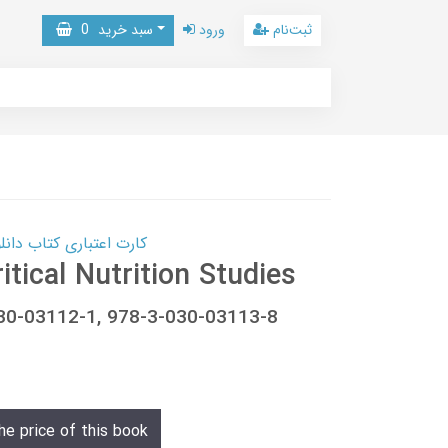
ثبت‌نام
ورود
سبد خرید
0
کارت اعتباری کتاب دانلود با 10,000,000 اعتبار دانلود کتا
ritical Nutrition Studies
030-03112-1, 978-3-030-03113-8
he price of this book