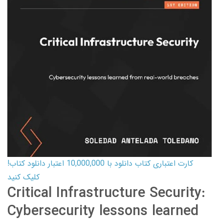
کارت اعتباری کتاب دانلود با 10,000,000 اعتبار دانلود کتاب!
کلیک کنید
Critical Infrastructure Security:
Cybersecurity lessons learned