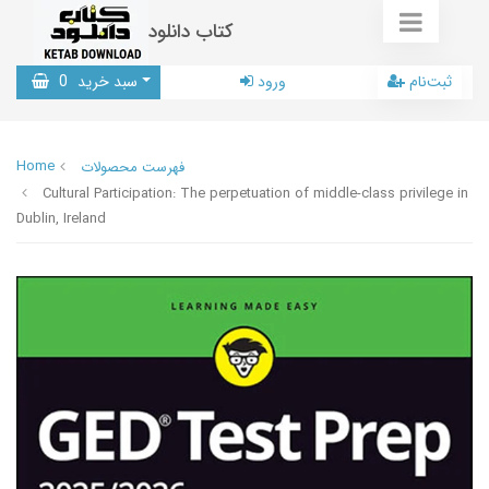
کتاب دانلود
ثبت‌نام
ورود
سبد خرید
0
Home
فهرست محصولات
Cultural Participation: The perpetuation of middle-class privilege in
Dublin, Ireland