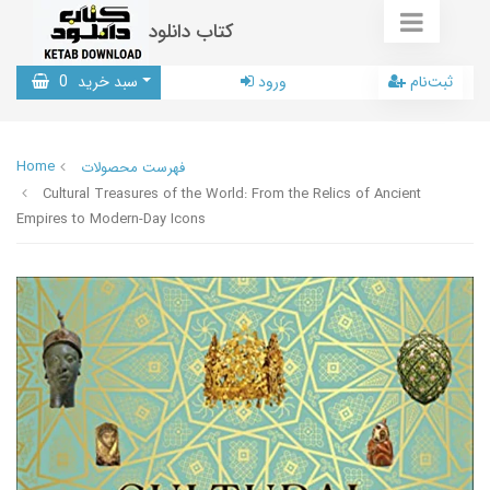
کتاب دانلود
ثبت‌نام
ورود
سبد خرید
0
Home
فهرست محصولات
Cultural Treasures of the World: From the Relics of Ancient
Empires to Modern-Day Icons