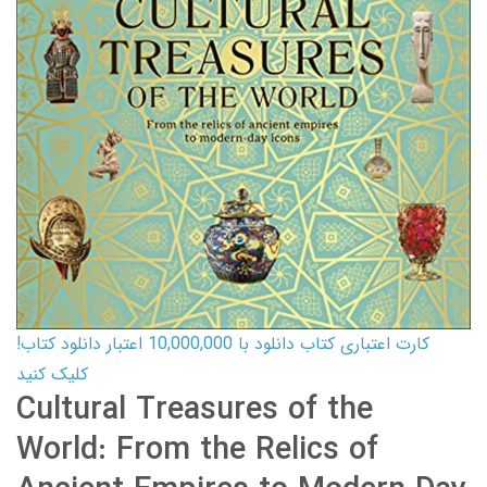
کارت اعتباری کتاب دانلود با 10,000,000 اعتبار دانلود کتاب!
کلیک کنید
Cultural Treasures of the
World: From the Relics of