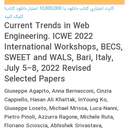
کارت اعتباری کتاب دانلود با 10,000,000 اعتبار دانلود کتاب!
کلیک کنید
Current Trends in Web
Engineering. ICWE 2022
International Workshops, BECS,
SWEET and WALS, Bari, Italy,
July 5–8, 2022 Revised
Selected Papers
Giuseppe Agapito, Anna Bernasconi, Cinzia
Cappiello, Hasan Ali Khattak, InYoung Ko,
Giuseppe Loseto, Michael Mrissa, Luca Nanni,
Pietro Pinoli, Azzurra Ragone, Michele Ruta,
Floriano Scioscia, Abhishek Srivastava,