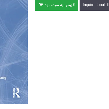
Inquire about t
افزودن به سبدخرید