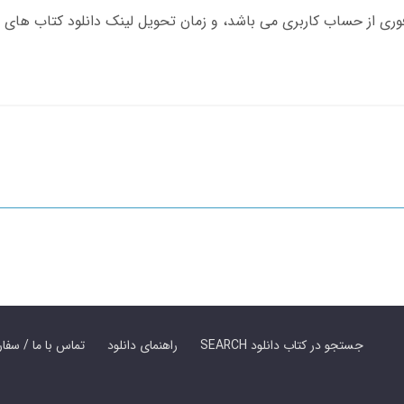
SEARCH جستجو در کتاب دانلود
راهنمای دانلود
Contact Us / Order Book | تماس با