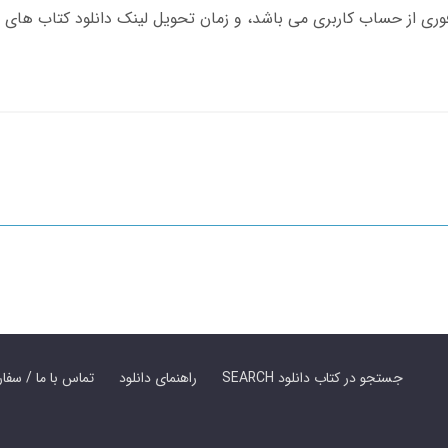
SEARCH جستجو در کتاب دانلود
راهنمای دانلود
Contact Us / Order Book | تماس با