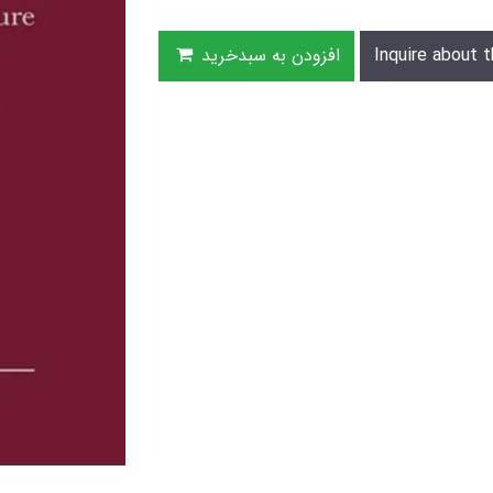
Inquire about t
افزودن به سبدخرید