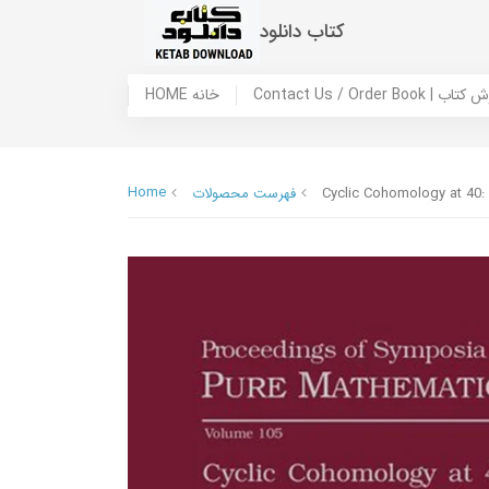
کتاب دانلود
 ما / سفارش کتاب
HOME خانه
Home
Cyclic Cohomology at 40:
فهرست محصولات