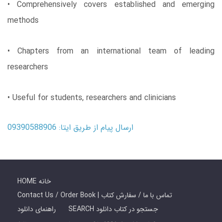
• Comprehensively covers established and emerging
methods
• Chapters from an international team of leading
researchers
• Useful for students, researchers and clinicians
ارسال پیام از طریق ایتا: 09390588906
HOME خانه
Contact Us / Order Book | تماس با ما / سفارش کتاب
SEARCH جستجو در کتاب دانلود
راهنمای دانلود