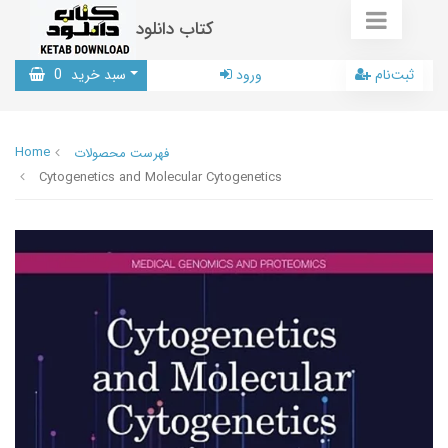
کتاب دانلود
ثبت‌نام
ورود
سبد خرید
0
Home
فهرست محصولات
Cytogenetics and Molecular Cytogenetics