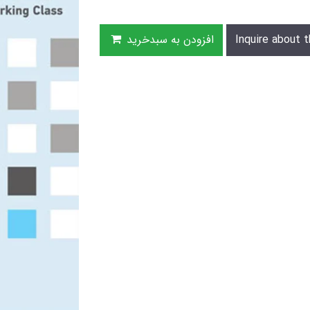
Inquire about t
افزودن به سبدخرید