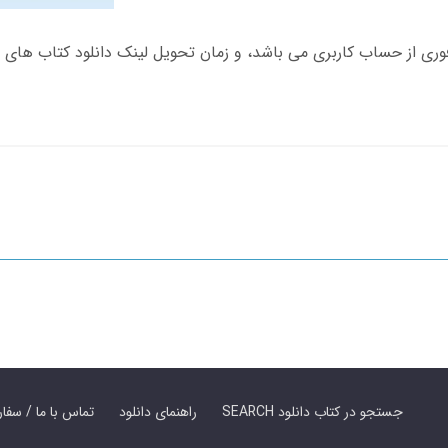
SEARCH جستجو در کتاب دانلود
راهنمای دانلود
Contact Us / Order Book | تماس با