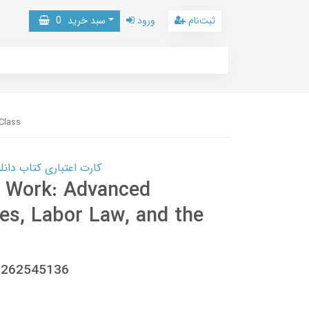
ثبت‌نام
ورود
سبد خرید
0
Class
کارت اعتباری کتاب دانلود با 10,000,000 اعتبار دانلود کتا
t Work: Advanced
es, Labor Law, and the
80262545136