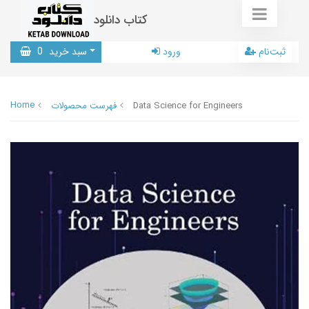
کتاب دانلود
ثبت‌نام
ورود
سبد خرید
0
Home
Data Science for Engineers
فهرست محصولات