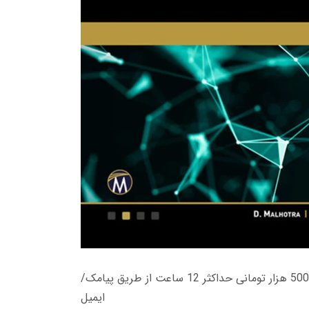
زمان تحویل کتاب های 600 هزار تومانی دانلود فوری از حساب کاربری می باشد، و زمان تحویل لینک دانلود کتاب های 500 هزار تومانی حداکثر 12 ساعت از طریق پیامک/
ایمیل