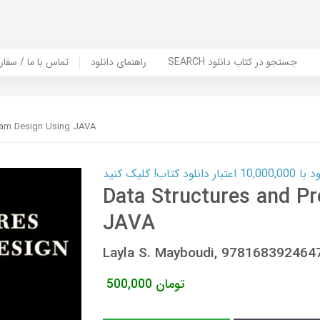
SEARCH جستجو در کتاب دانلود
راهنمای دانلود
Contact Us / Order Book | تماس با
gram Design Using JAVA
ب! کلیک کنید
Data Structures and P
JAVA
Layla S. Mayboudi, 978168392464
تومان
500,000