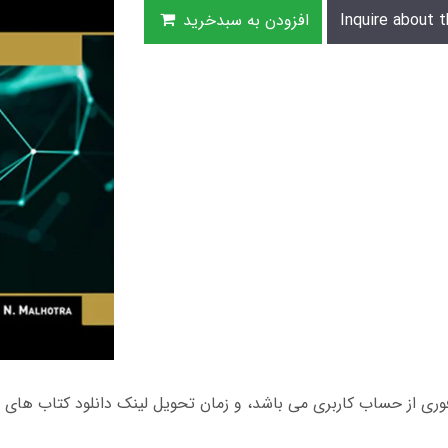
Inquire about t
افزودن به سبدخرید