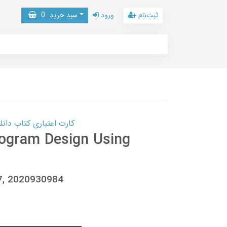
ثبت‌نام
ورود
سبد خرید
0
کارت اعتباری کتاب دانلود با 10,000,000 اعتبار دانلود کتا
rogram Design Using
7, 2020930984