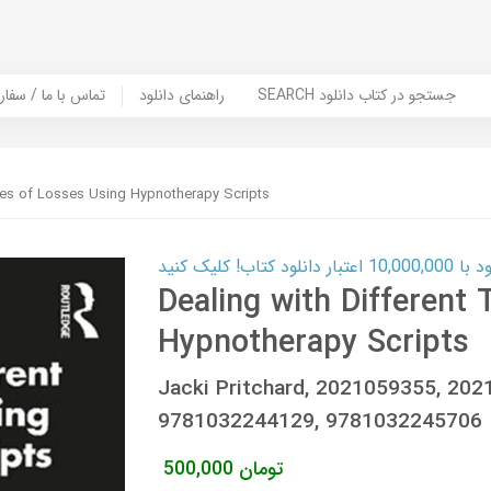
SEARCH جستجو در کتاب دانلود
راهنمای دانلود
Contact Us / Order Book | تماس با
ypes of Losses Using Hypnotherapy Scripts
ب! کلیک کنید
Dealing with Different
Hypnotherapy Scripts
Jacki Pritchard, 2021059355, 20
9781032244129, 9781032245706
تومان
500,000