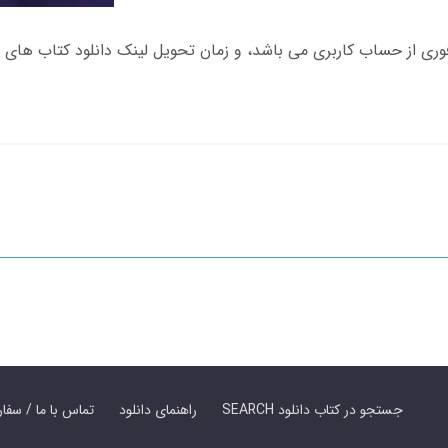
SEARCH جستجو در کتاب دانلود
راهنمای دانلود
Contact Us / Order Book | تماس با