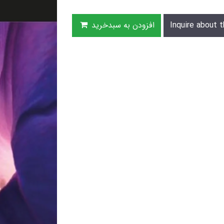
Inquire about t
افزودن به سبدخرید