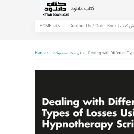
کتاب دانلود
 ما / سفارش کتاب
HOME خانه
Home
Dealing with Different T
فهرست محصولات