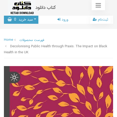
کتاب دانلود
ثبت‌نام
ورود
سبد خرید
0
Home
فهرست محصولات
Decolonising Public Health through Praxis: The Impact on Black
Health in the UK