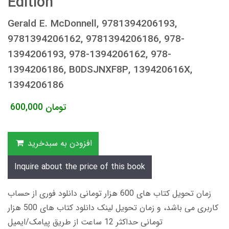
Edition
Gerald E. McDonnell, 9781394206193,
9781394206162, 9781394206186, 978-
1394206193, 978-1394206162, 978-
1394206186, B0DSJNXF8P, 139420616X,
1394206186
تومان
600,000
افزودن به سبدخرید
Inquire about the price of this book
زمان تحویل کتاب های 600 هزار تومانی دانلود فوری از حساب
کاربری می باشد، و زمان تحویل لینک دانلود کتاب های 500 هزار
تومانی حداکثر 12 ساعت از طریق پیامک/ایمیل