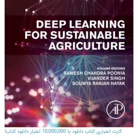
کارت اعتباری کتاب دانلود با 10,000,000 اعتبار دانلود کتاب!