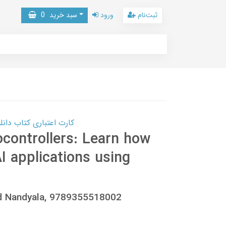
ثبت‌نام
ورود
سبد خرید
0
کارت اعتباری کتاب دانلود با 10,000,000 اعتبار دانلود کتا
controllers: Learn how
 applications using
sad Nandyala, 9789355518002