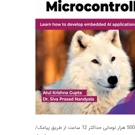
زمان تحویل کتاب های 600 هزار تومانی دانلود فوری از حساب کاربری می باشد، و زمان تحویل لینک دانلود کتاب های 500 هزار تومانی حداکثر 12 ساعت از طریق پیامک/