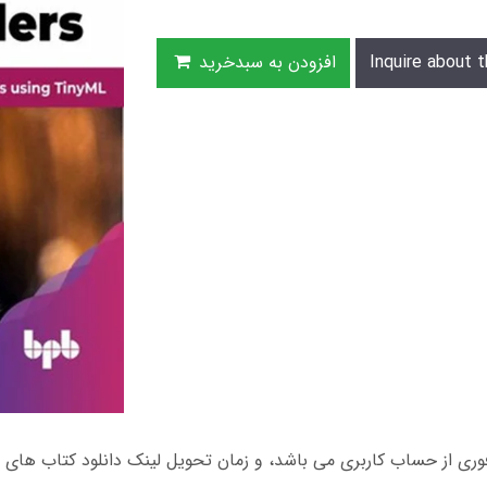
Inquire about t
افزودن به سبدخرید