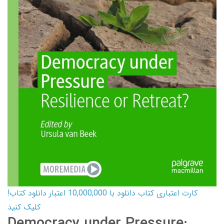
کارت اعتباری کتاب دانلود با 10,000,000 اعتبار دانلود کتاب!
کلیک کنید
Democracy under Pressure: