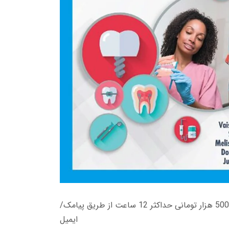
زمان تحویل کتاب های 600 هزار تومانی دانلود فوری از حساب کاربری می باشد، و زمان تحویل لینک دانلود کتاب های 500 هزار تومانی حداکثر 12 ساعت از طریق پیامک/
ایمیل