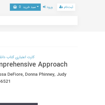
ثبت‌نام
ورود
سبد خرید
0
کارت اعتباری کتاب دانلود با 10,000,000 اعتبار دانلود کتا
omprehensive Approach
issa DeFiore, Donna Phinney, Judy
56521