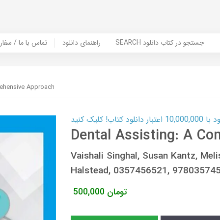
SEARCH جستجو در کتاب دانلود
راهنمای دانلود
Contact Us / Order Book | تماس با
rehensive Approach
ب! کلیک کنید
Dental Assisting: A C
Vaishali Singhal, Susan Kantz, Mel
Halstead, 0357456521, 97803574
تومان
500,000