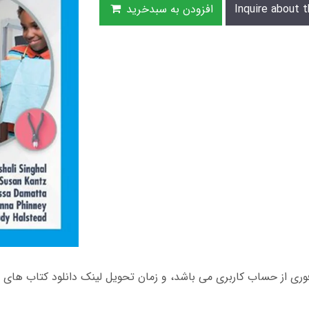
Inquire about t
افزودن به سبدخرید