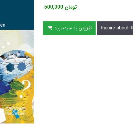
تومان
500,000
Inquire about t
افزودن به سبدخرید