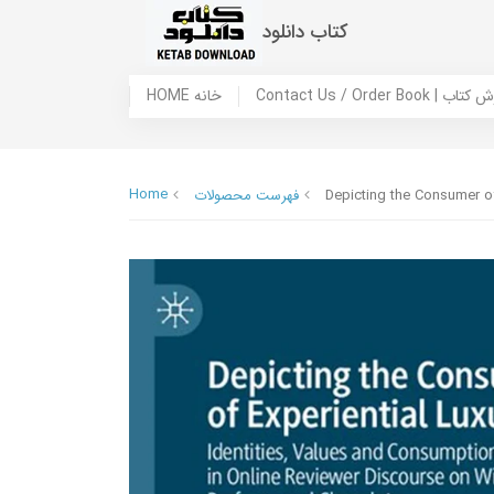
کتاب دانلود
 ما / سفارش کتاب
HOME خانه
Home
Depicting the Consumer of
فهرست محصولات