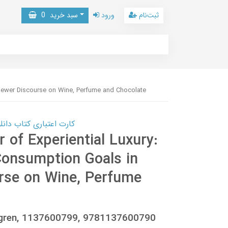
ثبت‌نام
ورود
سبد خرید
0
eviewer Discourse on Wine, Perfume and Chocolate
کارت اعتباری کتاب دانلود با 10,000,000 اعتبار دانلود کتا
 of Experiential Luxury:
 Consumption Goals in
urse on Wine, Perfume
dgren, 1137600799, 9781137600790