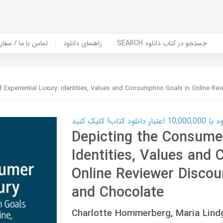
SEARCH جستجو در کتاب دانلود
راهنمای دانلود
Contact Us / Order Book | تماس با
 Experiential Luxury: Identities, Values and Consumption Goals in Online R
ب! کلیک کنید
Depicting the Consumer
Identities, Values and
Online Reviewer Disco
and Chocolate
Charlotte Hommerberg, Maria Lin