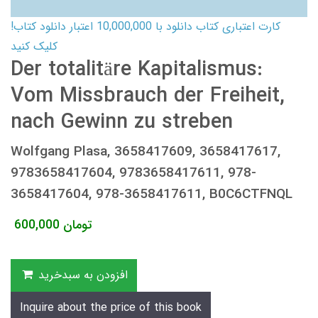
کارت اعتباری کتاب دانلود با 10,000,000 اعتبار دانلود کتاب!
کلیک کنید
Der totalitäre Kapitalismus:
Vom Missbrauch der Freiheit,
nach Gewinn zu streben
Wolfgang Plasa, 3658417609, 3658417617,
9783658417604, 9783658417611, 978-
3658417604, 978-3658417611, B0C6CTFNQL
تومان
600,000
افزودن به سبدخرید
Inquire about the price of this book