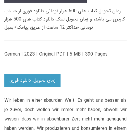
زمان تحویل کتاب های 600 هزار تومانی دانلود فوری از حساب
کاربری می باشد، و زمان تحویل لینک دانلود کتاب های 500 هزار
تومانی حداکثر 12 ساعت از طریق پیامک/ایمیل
German | 2023 | Original PDF | 5 MB | 390 Pages
زمان تحویل: دانلود فوری
Wir leben in einer absurden Welt: Es geht uns besser als
je zuvor, doch wollen wir immer mehr haben, obwohl wir
wissen, dass wir in absehbarer Zeit nicht mehr genügend
haben werden. Wir produzieren und konsumieren in einem