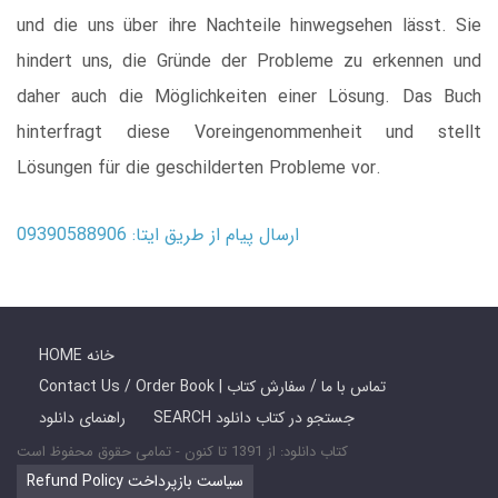
und die uns über ihre Nachteile hinwegsehen lässt. Sie
hindert uns, die Gründe der Probleme zu erkennen und
daher auch die Möglichkeiten einer Lösung. Das Buch
hinterfragt diese Voreingenommenheit und stellt
Lösungen für die geschilderten Probleme vor.
ارسال پیام از طریق ایتا: 09390588906
HOME خانه
Contact Us / Order Book | تماس با ما / سفارش کتاب
SEARCH جستجو در کتاب دانلود
راهنمای دانلود
کتاب دانلود: از 1391 تا کنون - تمامی حقوق محفوظ است
Refund Policy سیاست بازپرداخت